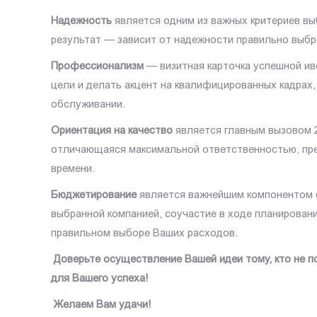
Надежность
является одним из важных критериев вы
результат — зависит от надежности правильно выбра
Профессионализм
— визитная карточка успешной ив
цели и делать акцент на квалифицированных кадрах
обслуживании.
Ориентация на качество
является главным вызовом 2
отличающаяся максимальной ответственностью, пре
времени.
Бюджетирование
является важнейшим компонентом 
выбранной компанией, соучастие в ходе планирован
правильном выборе Ваших расходов.
Доверьте осуществление Вашей идеи тому, кто не п
для Вашего успеха!
Желаем Вам удачи!