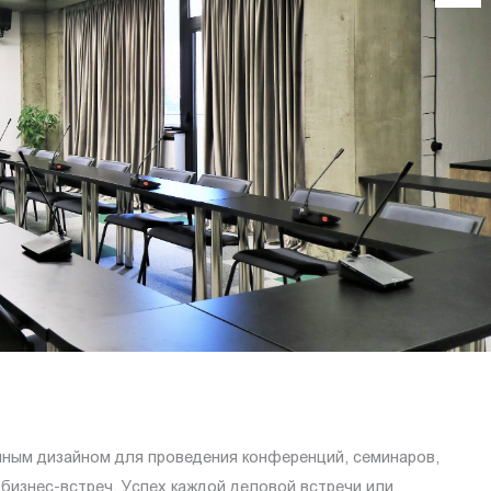
ным дизайном для проведения конференций, семинаров,
 бизнес-встреч. Успех каждой деловой встречи или