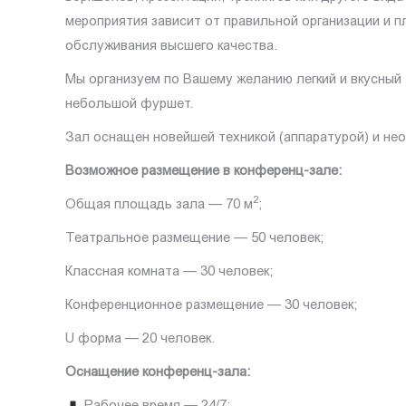
мероприятия зависит от правильной организации и 
обслуживания высшего качества.
Мы организуем по Вашему желанию легкий и вкусный
небольшой фуршет.
Зал оснащен новейшей техникой (аппаратурой) и не
Возможное размещение в конференц-зале:
2
Общая площадь зала — 70 м
;
Театральное размещение — 50 человек;
Классная комната — 30 человек;
Конференционное размещение — 30 человек;
U форма — 20 человек.
Оснащение конференц-зала:
Рабочее время — 24/7;