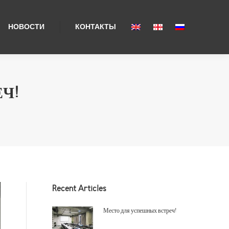
НОВОСТИ
КОНТАКТЫ
Ч!
Recent Articles
Место для успешных встреч!