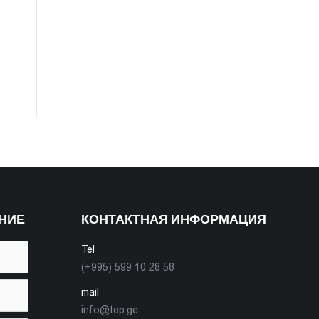
НИЕ
КОНТАКТНАЯ ИНФОРМАЦИЯ
Tel
(+995) 599 10 28 58
mail
info@tep.ge