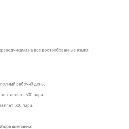
реводчиками на все востребованные языки;
полный рабочий день.
 составляет 500 лари.
авляет 300 лари.
ыборе компании: