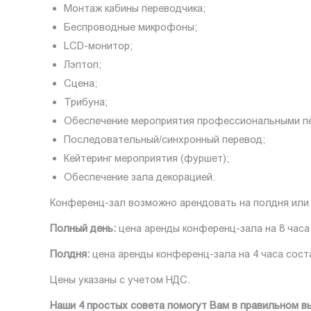
Монтаж кабины переводчика;
Беспроводные микрофоны;
LCD-монитор;
Лэптоп;
Сцена;
Трибуна;
Обеспечение мероприятия профессиональными пе
Последовательный/синхронный перевод;
Кейтеринг мероприятия (фуршет);
Обеспечение зала декорацией.
Конференц-зал возможно арендовать на полдня или 
Полный день:
цена аренды конференц-зала на 8 часа
Полдня:
цена аренды конференц-зала на 4 часа сост
Цены указаны с учетом НДС.
Наши 4 простых совета помогут Вам в правильном в