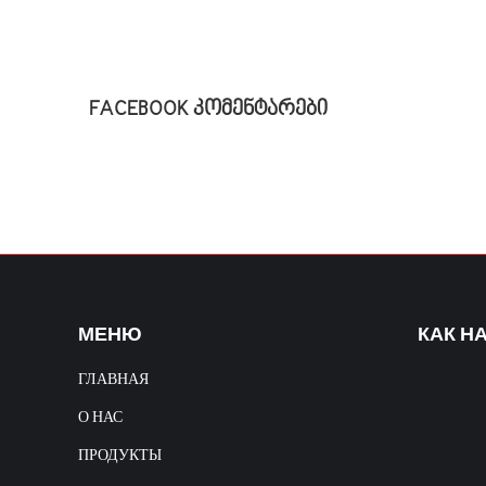
FACEBOOK კომენტარები
МЕНЮ
КАК Н
ГЛАВНАЯ
О НАС
ПРОДУКТЫ