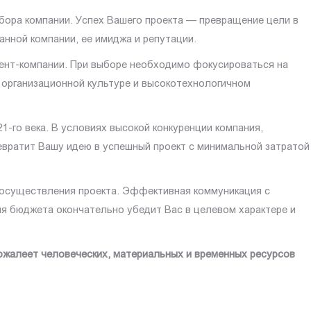
бора компании. Успех Вашего проекта — превращение цели в
нной компании, ее имиджа и репутации.
ент-компании. При выборе необходимо фокусироваться на
, организационной культуре и высокотехнологичном
1-го века. В условиях высокой конкуренции компания,
вратит Вашу идею в успешный проект с минимальной затратой
осуществления проекта. Эффективная коммуникация с
ия бюджета окончательно убедит Вас в целевом характере и
ожалеет человеческих, материальных и временных ресурсов