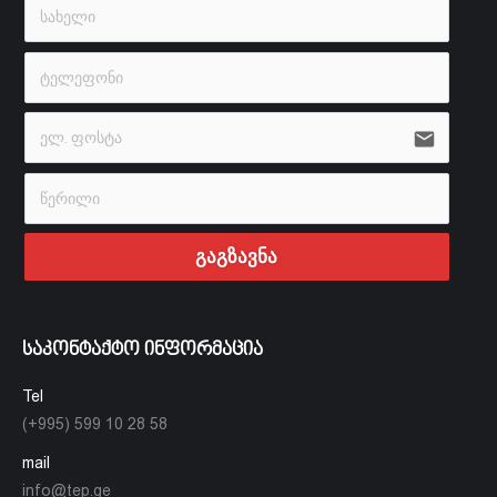
email
გაგზავნა
საკონტაქტო ინფორმაცია
Tel
(+995) 599 10 28 58
mail
info@tep.ge