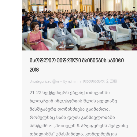
მსოფლიო ციფრული მაინინგის სამიტი
2018
Uncategorized @ka
By
admini
ოქტომბერი 2, 2018
21-23 სექტემბერს ქალაქ თბილისში
ბლოკჩეინ ინდუსტრიის წლის ყველაზე
მასშტაბური ღონისძიება გაიმართა,
რომელსაც სამი დღის განმავლობაში
სასტუმრო „ჰოთელს & პრეფერენს ჰუალინგ
თბილისმა“ უმასპინძლა. კონფერენცია